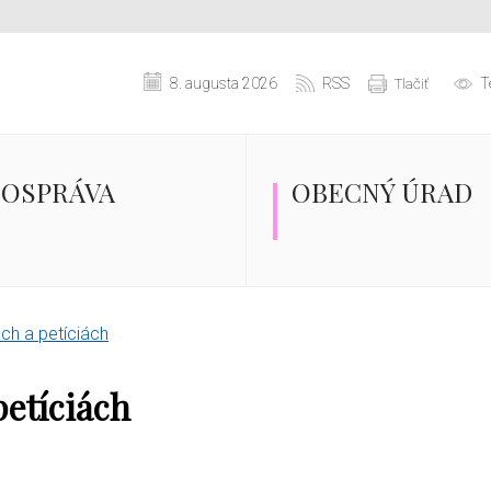
8. augusta 2026
RSS
T
Tlačiť
OSPRÁVA
OBECNÝ ÚRAD
ach a petíciách
petíciách