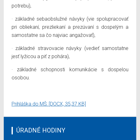
potrebu),
· základné sebaobslužné návyky (vie spolupracovať
pri obliekaní, prezliekaní a prezúvaní s dospelým a
samostatne sa čo najviac angažovať),
· základné stravovacie návyky (vedieť samostatne
jesť lyžicou a piť z pohára),
· základné schopnosti komunikácie s dospelou
osobou.
Prihláška do MŠ:
[DOCX, 35,37 KB]
ÚRADNÉ HODINY