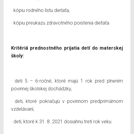
· kópiu rodného listu dieťaťa,
· kópiu preukazu zdravotného poistenia dieťaťa.
Kritériá prednostného prijatia detí do materskej
školy:
· deti 5 – 6-ročné, ktoré majú 1 rok pred plnením
povinnej školskej dochádzky,
· deti, ktoré pokračujú v povinnom predprimárnom
vzdelávaní,
· deti, ktoré k 31. 8. 2021 dosiahnu tretí rok veku.