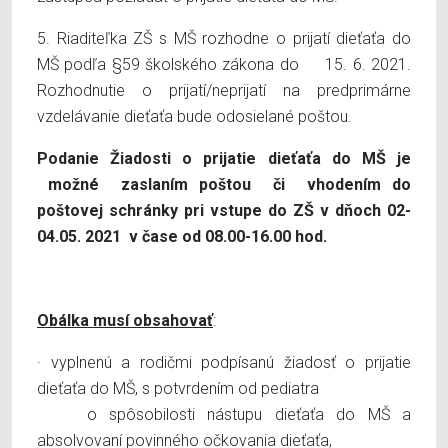
5. Riaditeľka ZŠ s MŠ rozhodne o prijatí dieťaťa do
MŠ podľa §59 školského zákona do 15. 6. 2021.
Rozhodnutie o prijatí/neprijatí na predprimárne
vzdelávanie dieťaťa bude odosielané poštou.
Podanie Žiadosti o prijatie dieťaťa do MŠ je
možné zaslaním poštou či vhodením do
poštovej schránky pri vstupe do ZŠ v dňoch 02-
04.05. 2021 v čase od 08.00-16.00 hod.
Obálka musí obsahovať
:
· vyplnenú a rodičmi podpísanú žiadosť o prijatie
dieťaťa do MŠ, s potvrdením od pediatra
o spôsobilosti nástupu dieťaťa do MŠ a
absolvovaní povinného očkovania dieťaťa,