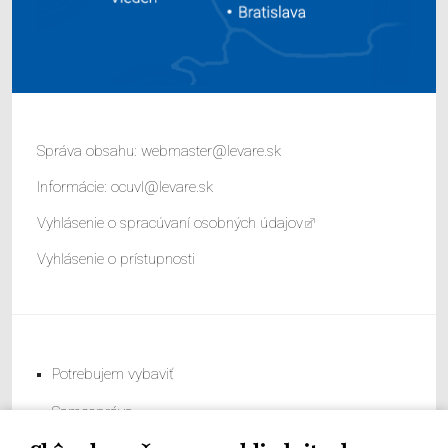
Správa obsahu:
webmaster@levare.sk
Informácie:
ocuvl@levare.sk
Vyhlásenie o spracúvaní osobných údajov
Vyhlásenie o prístupnosti
Potrebujem vybaviť
Samospráva