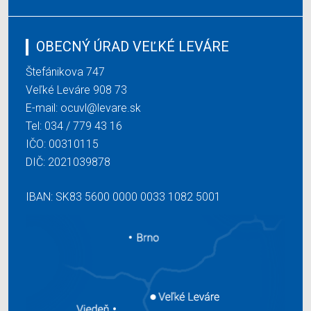
OBECNÝ ÚRAD VEĽKÉ LEVÁRE
Štefánikova 747
Veľké Leváre 908 73
E-mail:
ocuvl@levare.sk
Tel:
034 / 779 43 16
IČO: 00310115
DIČ: 2021039878
IBAN: SK83 5600 0000 0033 1082 5001