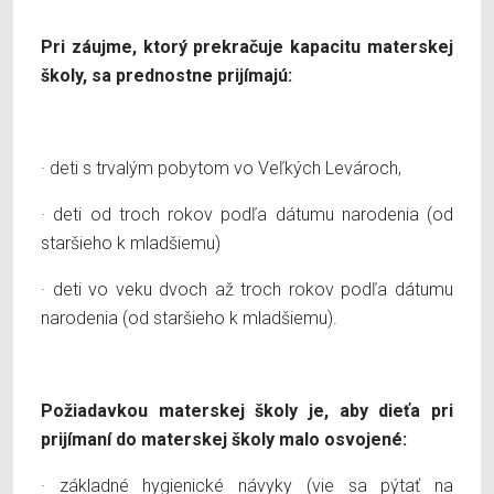
Pri záujme, ktorý prekračuje kapacitu materskej
školy, sa prednostne prijímajú:
· deti s trvalým pobytom vo Veľkých Levároch,
· deti od troch rokov podľa dátumu narodenia (od
staršieho k mladšiemu)
· deti vo veku dvoch až troch rokov podľa dátumu
narodenia (od staršieho k mladšiemu).
Požiadavkou materskej školy je, aby dieťa pri
prijímaní do materskej školy malo osvojené:
· základné hygienické návyky (vie sa pýtať na