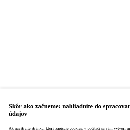
Skôr ako začneme: nahliadnite do spracova
údajov
Ak navštívite stránku, ktorá zapisuje cookies, v počítači sa vám vytvorí m