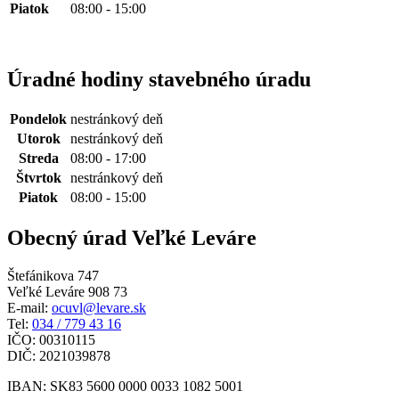
Piatok
08:00 - 15:00
Úradné hodiny stavebného úradu
Pondelok
nestránkový deň
Utorok
nestránkový deň
Streda
08:00 - 17:00
Štvrtok
nestránkový deň
Piatok
08:00 - 15:00
Obecný úrad Veľké Leváre
Štefánikova 747
Veľké Leváre 908 73
E-mail:
ocuvl@levare.sk
Tel:
034 / 779 43 16
IČO: 00310115
DIČ: 2021039878
IBAN: SK83 5600 0000 0033 1082 5001