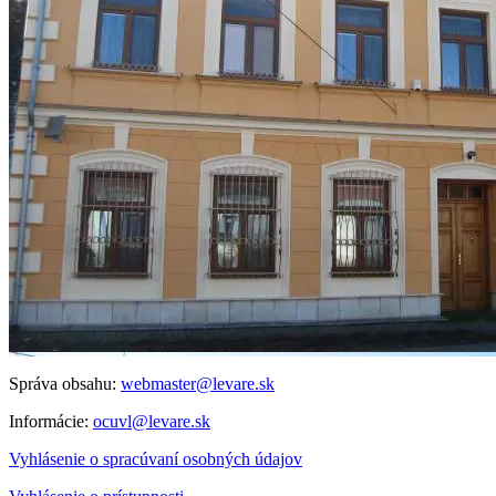
Správa obsahu:
webmaster@levare.sk
Informácie:
ocuvl@levare.sk
Vyhlásenie o spracúvaní osobných údajov