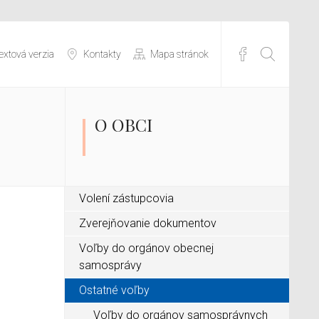
extová verzia
Kontakty
Mapa stránok
O OBCI
Volení zástupcovia
Zverejňovanie dokumentov
Voľby do orgánov obecnej
samosprávy
Ostatné voľby
Voľby do orgánov samosprávnych