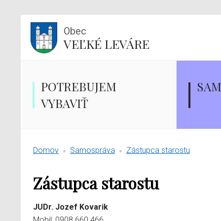
Obec
VEĽKÉ LEVÁRE
POTREBUJEM
SAM
VYBAVIŤ
Domov
Samospráva
Zástupca starostu
Zástupca starostu
JUDr. Jozef Kovarik
Mobil: 0908 660 466