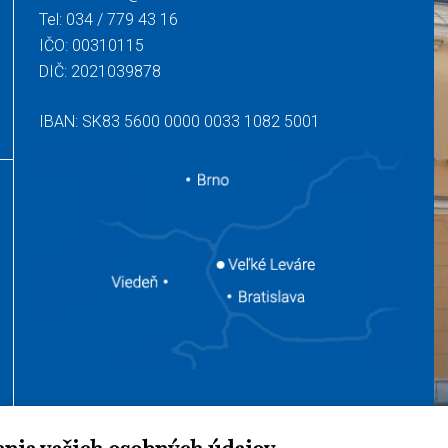
Tel:
034 / 779 43 16
IČO: 00310115
DIČ: 2021039878
IBAN: SK83 5600 0000 0033 1082 5001