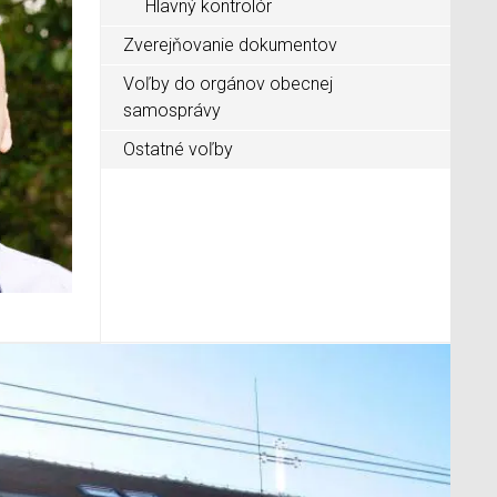
Hlavný kontrolór
Zverejňovanie dokumentov
Voľby do orgánov obecnej
samosprávy
Ostatné voľby