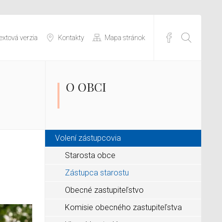
extová verzia
Kontakty
Mapa stránok
O OBCI
Volení zástupcovia
Starosta obce
Zástupca starostu
Obecné zastupiteľstvo
Komisie obecného zastupiteľstva