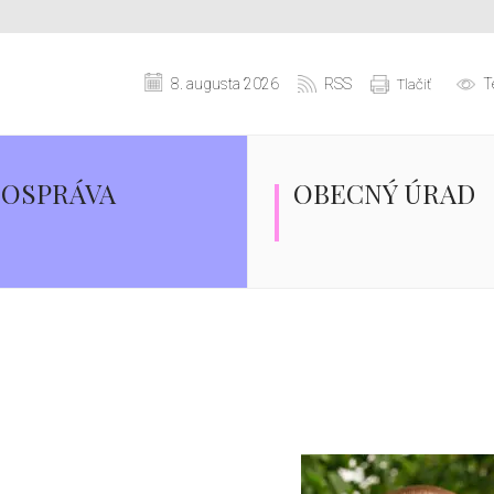
8. augusta 2026
RSS
T
Tlačiť
OSPRÁVA
OBECNÝ ÚRAD