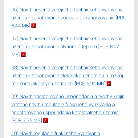
06) Návrh riešenia verejného technického vybavenia
územia - zásobovanie vodou a odkanalizovanie
[PDF,
8,44 MB]
07) Návrh riešenia verejného technického vybavenia
územia - zásobovanie plynom a teplom
[PDF, 8,07
MB]
08) Návrh riešenia verejného technického vybavenia
územia - zásobovanie elektrickou energiou a rozvoj
telekomunikačných zariadení
[PDF, 6,94 MB]
09) Návrh priestorového usporiadania a tvorby krajin,
vrátane návrhu regulácie funkčného využívania a
priestorového usporiadania katastrálneho územia
[PDF, 7,75 MB]
10) Návrh regulácie funkčného využívania