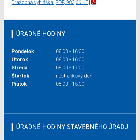
Dražobná vyhláška
[PDF, 983,66 KB]
ÚRADNÉ HODINY
Pondelok
08:00 - 16:00
Utorok
08:00 - 16:00
Streda
08:00 - 17:00
Štvrtok
nestránkový deň
Piatok
08:00 - 15:00
ÚRADNÉ HODINY STAVEBNÉHO ÚRADU