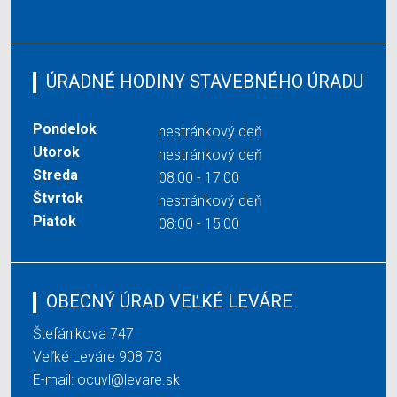
ÚRADNÉ HODINY STAVEBNÉHO ÚRADU
Pondelok
nestránkový deň
Utorok
nestránkový deň
Streda
08:00 - 17:00
Štvrtok
nestránkový deň
Piatok
08:00 - 15:00
OBECNÝ ÚRAD VEĽKÉ LEVÁRE
Štefánikova 747
Veľké Leváre 908 73
E-mail:
ocuvl@levare.sk