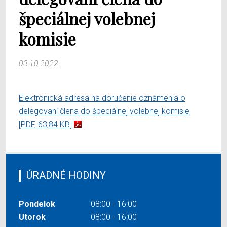
špeciálnej volebnej
komisie
03.10.2022
Elektronická adresa na doručenie oznámenia o
delegovaní člena do špeciálnej volebnej komisie
[PDF, 63,84 KB]
ÚRADNÉ HODINY
Pondelok
08:00 - 16:00
Utorok
08:00 - 16:00