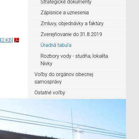
Strategické dokumenty
Zápisnice a uznesenia
Zmluvy, objednávky a faktúry
Zverejňovanie do 31.8.2019
42 KB]
Úradná tabuľa
Rozbory vody - studňa, lokalita
Nivky
Voľby do orgánov obecnej
samosprávy
Ostatné voľby