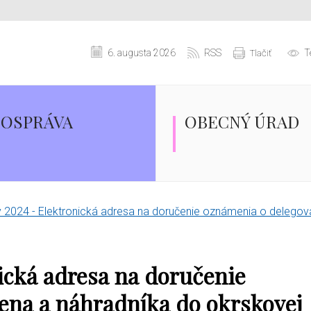
6. augusta 2026
RSS
T
Tlačiť
OSPRÁVA
OBECNÝ ÚRAD
 2024 - Elektronická adresa na doručenie oznámenia o delegova
ická adresa na doručenie
ena a náhradníka do okrskovej