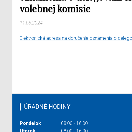
volebnej komisie
11.03.2024
Elektronická adresa na doručenie oznámenia o delego
ÚRADNÉ HODINY
Pondelok
08:00 - 16:00
Utorok
08:00 - 16:00