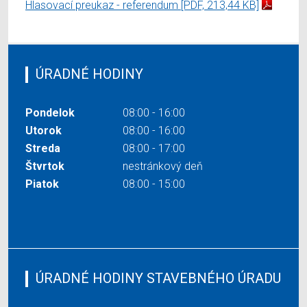
Hlasovací preukaz - referendum
[PDF, 213,44 KB]
ÚRADNÉ HODINY
Pondelok
08:00 - 16:00
Utorok
08:00 - 16:00
Streda
08:00 - 17:00
Štvrtok
nestránkový deň
Piatok
08:00 - 15:00
ÚRADNÉ HODINY STAVEBNÉHO ÚRADU