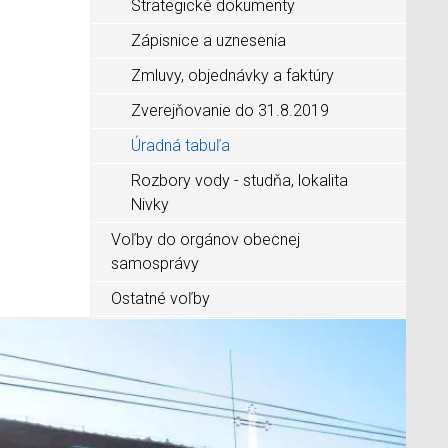
Strategické dokumenty
Zápisnice a uznesenia
Zmluvy, objednávky a faktúry
Zverejňovanie do 31.8.2019
Úradná tabuľa
Rozbory vody - studňa, lokalita
Nivky
Voľby do orgánov obecnej
samosprávy
Ostatné voľby