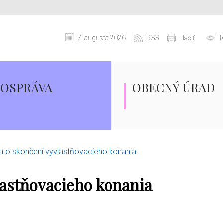
7. augusta 2026
RSS
T
Tlačiť
OSPRÁVA
OBECNÝ ÚRAD
a o skončení vyvlastňovacieho konania
lastňovacieho konania