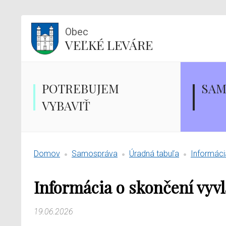
Obec
VEĽKÉ LEVÁRE
POTREBUJEM
SAM
VYBAVIŤ
Domov
Samospráva
Úradná tabuľa
Informáci
Informácia o skončení vyv
19.06.2026