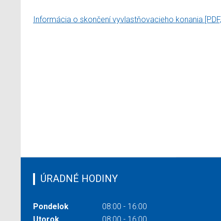
Informácia o skončení vyvlastňovacieho konania
[PDF
ÚRADNÉ HODINY
Pondelok
08:00 - 16:00
Utorok
08:00 - 16:00