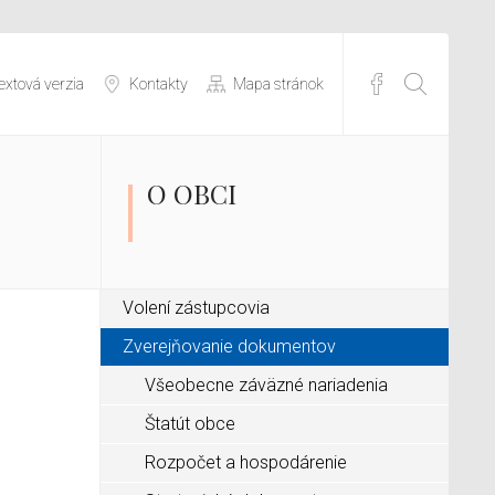
extová verzia
Kontakty
Mapa stránok
O OBCI
Volení zástupcovia
Zverejňovanie dokumentov
Všeobecne záväzné nariadenia
Štatút obce
Rozpočet a hospodárenie