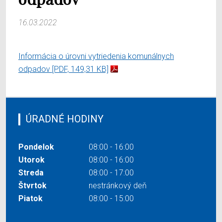
16.03.2022
Informácia o úrovni vytriedenia komunálnych
odpadov
[PDF, 149,31 KB]
ÚRADNÉ HODINY
Pondelok
08:00 - 16:00
Utorok
08:00 - 16:00
Streda
08:00 - 17:00
Štvrtok
nestránkový deň
Piatok
08:00 - 15:00