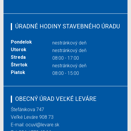
ÚRADNÉ HODINY STAVEBNÉHO ÚRADU
Pondelok
nestránkový deň
Utorok
nestránkový deň
Streda
08:00 - 17:00
Štvrtok
nestránkový deň
Piatok
08:00 - 15:00
OBECNÝ ÚRAD VEĽKÉ LEVÁRE
Štefánikova 747
Veľké Leváre 908 73
E-mail:
ocuvl@levare.sk