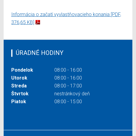
Informácia o začatí vyvlastňovacieho konania
[PDF,
376,65 KB]
ÚRADNÉ HODINY
Pondelok
08:00 - 16:00
Utorok
08:00 - 16:00
Streda
08:00 - 17:00
Štvrtok
nestránkový deň
Piatok
08:00 - 15:00