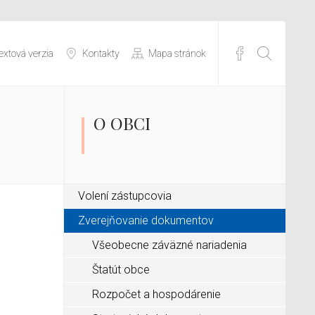
extová verzia
Kontakty
Mapa stránok
O OBCI
Volení zástupcovia
Zverejňovanie dokumentov
Všeobecne záväzné nariadenia
Štatút obce
Rozpočet a hospodárenie