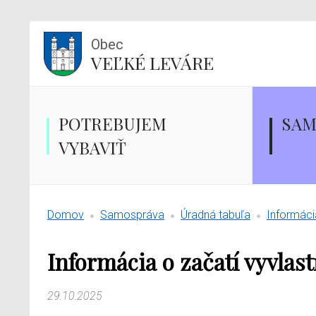
Obec
VEĽKÉ LEVÁRE
POTREBUJEM
SAM
VYBAVIŤ
Domov
Samospráva
Úradná tabuľa
Informáci
Informácia o začatí vyvlas
29.10.2025