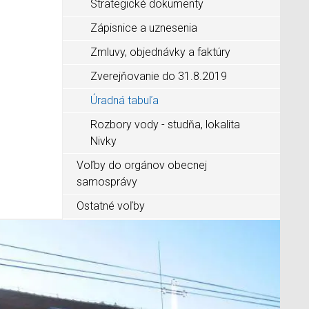
Strategické dokumenty
Zápisnice a uznesenia
Zmluvy, objednávky a faktúry
Zverejňovanie do 31.8.2019
Úradná tabuľa
Rozbory vody - studňa, lokalita
Nivky
Voľby do orgánov obecnej
samosprávy
Ostatné voľby