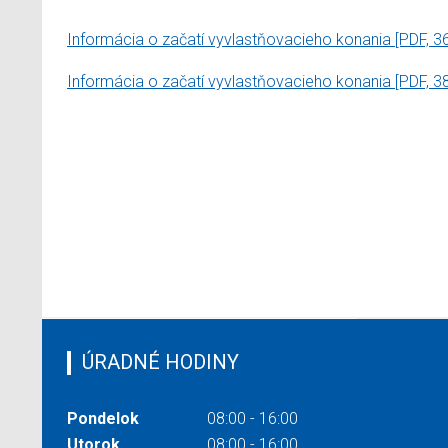
Informácia o začatí vyvlastňovacieho konania
[PDF, 3
Informácia o začatí vyvlastňovacieho konania
[PDF, 3
ÚRADNÉ HODINY
Pondelok
08:00 - 16:00
Utorok
08:00 - 16:00