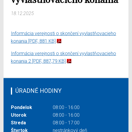
18.12.2025
Informácia verejnosti o skončení vyvlastňovacieho
konania
[PDF, 881 KB]
Informácia verejnosti o skončení vyvlastňovacieho
konania 2
[PDF, 887,79 KB]
ÚRADNÉ HODINY
Pondelok
08:00 - 16:00
Utorok
08:00 - 16:00
Streda
08:00 - 17:00
Štvrtok
nestránkový deň