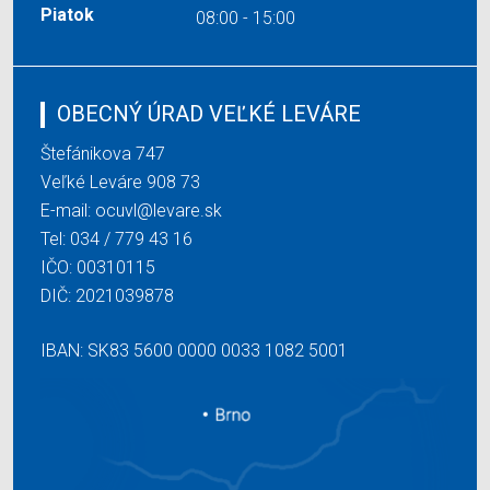
Piatok
08:00 - 15:00
OBECNÝ ÚRAD VEĽKÉ LEVÁRE
Štefánikova 747
Veľké Leváre 908 73
E-mail:
ocuvl@levare.sk
Tel:
034 / 779 43 16
IČO: 00310115
DIČ: 2021039878
IBAN: SK83 5600 0000 0033 1082 5001