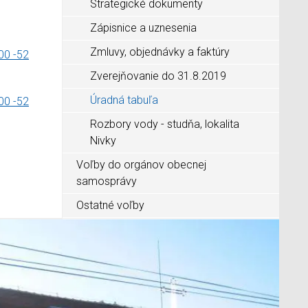
Strategické dokumenty
Zápisnice a uznesenia
Zmluvy, objednávky a faktúry
00 -52
Zverejňovanie do 31.8.2019
Úradná tabuľa
00 -52
Rozbory vody - studňa, lokalita
Nivky
Voľby do orgánov obecnej
samosprávy
Ostatné voľby