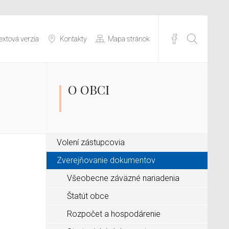
extová verzia
Kontakty
Mapa stránok
O OBCI
Volení zástupcovia
Zverejňovanie dokumentov
Všeobecne záväzné nariadenia
Štatút obce
Rozpočet a hospodárenie