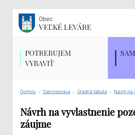
Obec
VEĽKÉ LEVÁRE
POTREBUJEM
SAM
VYBAVIŤ
Domov
Samospráva
Úradná tabuľa
Návrh na 
Návrh na vyvlastnenie poz
záujme