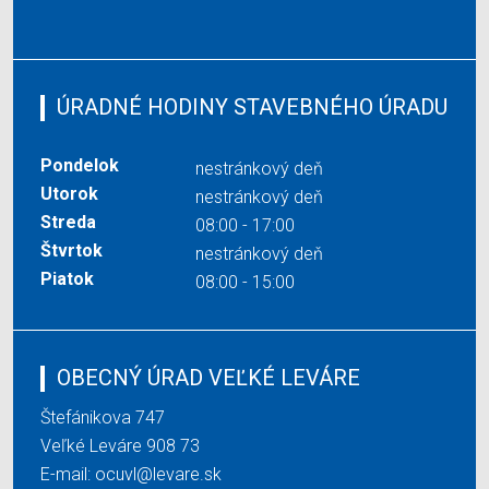
ÚRADNÉ HODINY STAVEBNÉHO ÚRADU
Pondelok
nestránkový deň
Utorok
nestránkový deň
Streda
08:00 - 17:00
Štvrtok
nestránkový deň
Piatok
08:00 - 15:00
OBECNÝ ÚRAD VEĽKÉ LEVÁRE
Štefánikova 747
Veľké Leváre 908 73
E-mail:
ocuvl@levare.sk