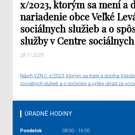
x/2023, ktorým sa mení a 
nariadenie obce Veľké Levá
sociálnych služieb a o spô
služby v Centre sociálnych
28.11.2023
Návrh VZN č. x/2023, ktorým sa mení a dopĺňa Všeob
sociálnych služieb a o spôsobe a výške úhrad za soci
ÚRADNÉ HODINY
Pondelok
08:00 - 16:00