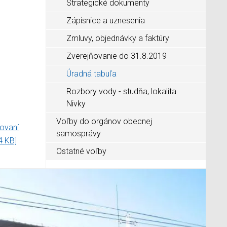
Strategické dokumenty
Zápisnice a uznesenia
Zmluvy, objednávky a faktúry
Zverejňovanie do 31.8.2019
Úradná tabuľa
Rozbory vody - studňa, lokalita
Nivky
Voľby do orgánov obecnej
ovaní
samosprávy
4 KB]
Ostatné voľby