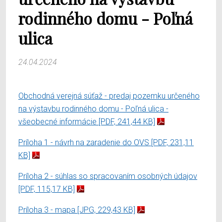
rodinného domu - Poľná
ulica
24.04.2024
Obchodná verejná súťaž - predaj pozemku určeného
na výstavbu rodinného domu - Poľná ulica -
všeobecné informácie
[PDF, 241,44 KB]
Príloha 1 - návrh na zaradenie do OVS
[PDF, 231,11
KB]
Príloha 2 - súhlas so spracovaním osobných údajov
[PDF, 115,17 KB]
Príloha 3 - mapa
[JPG, 229,43 KB]