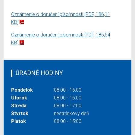
Oznámenie o doručení písomnosti
[PDF, 186,11
KB]
Oznámenie o doručení písomnosti
[PDF, 185,54
KB]
ÚRADNÉ HODINY
Pondelok
08:00 - 16:00
Utorok
08:00 - 16:00
Streda
08:00 - 17:00
Štvrtok
nestránkový deň
Piatok
08:00 - 15:00