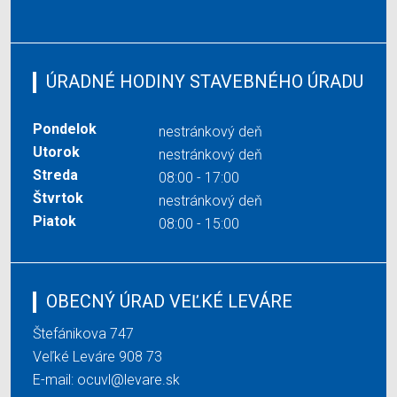
ÚRADNÉ HODINY STAVEBNÉHO ÚRADU
Pondelok
nestránkový deň
Utorok
nestránkový deň
Streda
08:00 - 17:00
Štvrtok
nestránkový deň
Piatok
08:00 - 15:00
OBECNÝ ÚRAD VEĽKÉ LEVÁRE
Štefánikova 747
Veľké Leváre 908 73
E-mail:
ocuvl@levare.sk