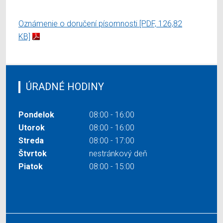
Oznámenie o doručení písomnosti
[PDF, 126,82
KB]
ÚRADNÉ HODINY
Pondelok
08:00 - 16:00
Utorok
08:00 - 16:00
Streda
08:00 - 17:00
Štvrtok
nestránkový deň
Piatok
08:00 - 15:00