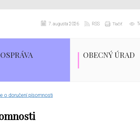
7. augusta 2026
RSS
T
Tlačiť
OSPRÁVA
OBECNÝ ÚRAD
 o doručení písomnosti
somnosti