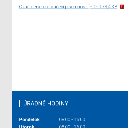
Oznámenie o doručení písomnosti
[PDF, 173,4 KB]
ÚRADNÉ HODINY
Pondelok
08:00 - 16:00
Utorok
08:00 - 16:00