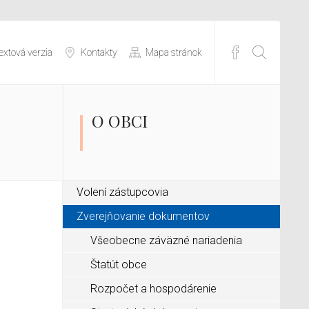
extová verzia
Kontakty
Mapa stránok
O OBCI
Volení zástupcovia
Zverejňovanie dokumentov
Všeobecne záväzné nariadenia
Štatút obce
Rozpočet a hospodárenie