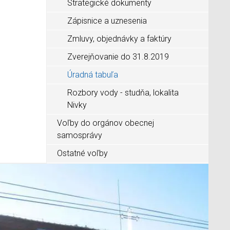
Strategické dokumenty
Zápisnice a uznesenia
Zmluvy, objednávky a faktúry
Zverejňovanie do 31.8.2019
Úradná tabuľa
Rozbory vody - studňa, lokalita
Nivky
Voľby do orgánov obecnej
samosprávy
Ostatné voľby