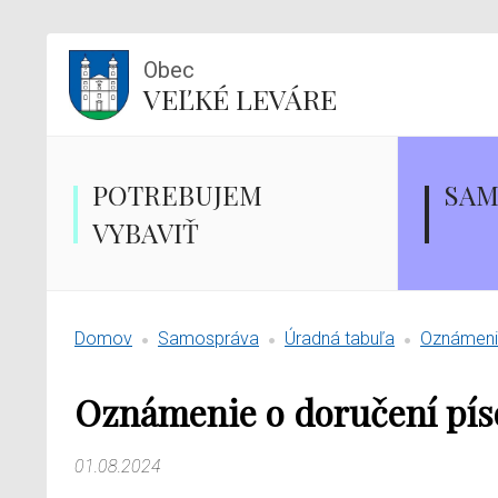
Obec
VEĽKÉ LEVÁRE
POTREBUJEM
SAM
VYBAVIŤ
Domov
Samospráva
Úradná tabuľa
Oznámenie
Oznámenie o doručení pí
01.08.2024