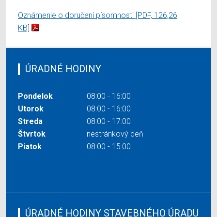
Oznámenie o doručení písomnosti
[PDF, 126,26
KB]
ÚRADNÉ HODINY
Pondelok
08:00 - 16:00
Utorok
08:00 - 16:00
Streda
08:00 - 17:00
Štvrtok
nestránkový deň
Piatok
08:00 - 15:00
ÚRADNÉ HODINY STAVEBNÉHO ÚRADU