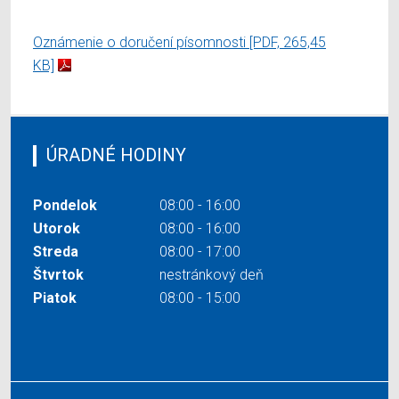
Oznámenie o doručení písomnosti
[PDF, 265,45
KB]
ÚRADNÉ HODINY
Pondelok
08:00 - 16:00
Utorok
08:00 - 16:00
Streda
08:00 - 17:00
Štvrtok
nestránkový deň
Piatok
08:00 - 15:00