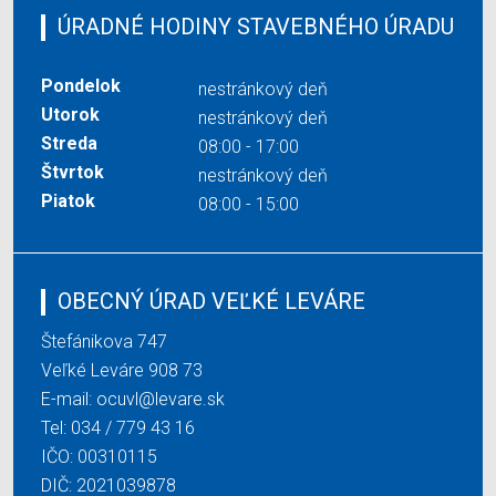
ÚRADNÉ HODINY STAVEBNÉHO ÚRADU
Pondelok
nestránkový deň
Utorok
nestránkový deň
Streda
08:00 - 17:00
Štvrtok
nestránkový deň
Piatok
08:00 - 15:00
OBECNÝ ÚRAD VEĽKÉ LEVÁRE
Štefánikova 747
Veľké Leváre 908 73
E-mail:
ocuvl@levare.sk
Tel:
034 / 779 43 16
IČO: 00310115
DIČ: 2021039878