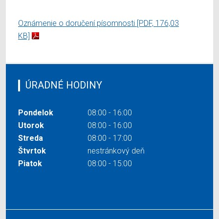
Oznámenie o doručení písomnosti
[PDF, 176,03
KB]
ÚRADNÉ HODINY
Pondelok
08:00 - 16:00
Utorok
08:00 - 16:00
Streda
08:00 - 17:00
Štvrtok
nestránkový deň
Piatok
08:00 - 15:00