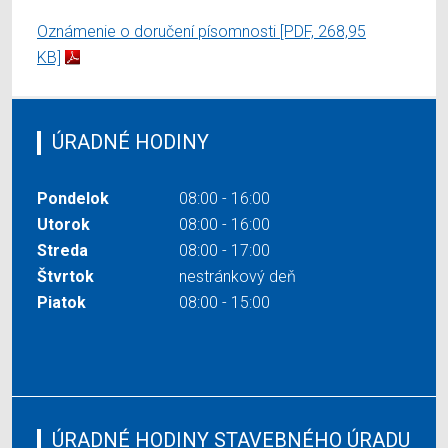
Oznámenie o doručení písomnosti
[PDF, 268,95
KB]
ÚRADNÉ HODINY
Pondelok
08:00 - 16:00
Utorok
08:00 - 16:00
Streda
08:00 - 17:00
Štvrtok
nestránkový deň
Piatok
08:00 - 15:00
ÚRADNÉ HODINY STAVEBNÉHO ÚRADU