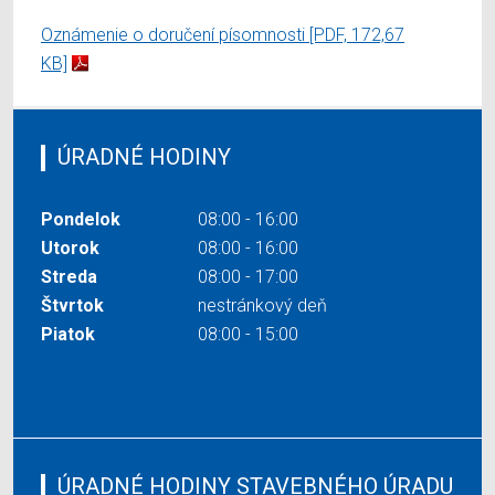
Oznámenie o doručení písomnosti
[PDF, 172,67
KB]
ÚRADNÉ HODINY
Pondelok
08:00 - 16:00
Utorok
08:00 - 16:00
Streda
08:00 - 17:00
Štvrtok
nestránkový deň
Piatok
08:00 - 15:00
ÚRADNÉ HODINY STAVEBNÉHO ÚRADU