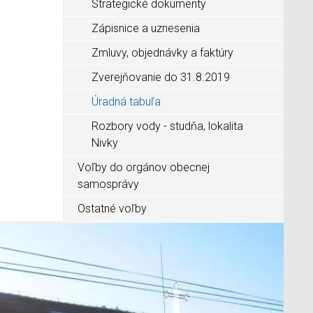
Strategické dokumenty
Zápisnice a uznesenia
Zmluvy, objednávky a faktúry
Zverejňovanie do 31.8.2019
Úradná tabuľa
Rozbory vody - studňa, lokalita
Nivky
Voľby do orgánov obecnej
samosprávy
Ostatné voľby