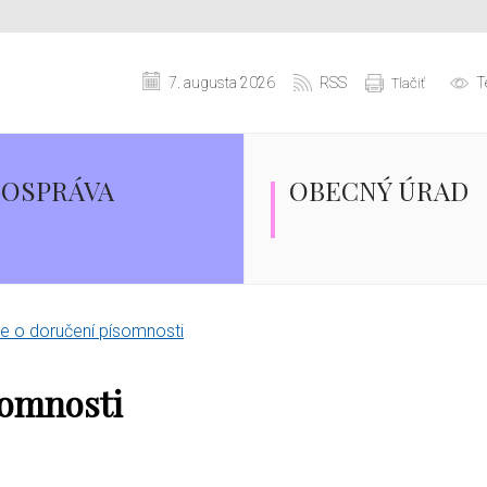
7. augusta 2026
RSS
T
Tlačiť
OSPRÁVA
OBECNÝ ÚRAD
 o doručení písomnosti
somnosti