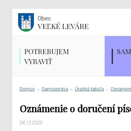
Obec
VEĽKÉ LEVÁRE
POTREBUJEM
SAM
VYBAVIŤ
Domov
Samospráva
Úradná tabuľa
Oznámenie
Oznámenie o doručení pí
04.12.2020