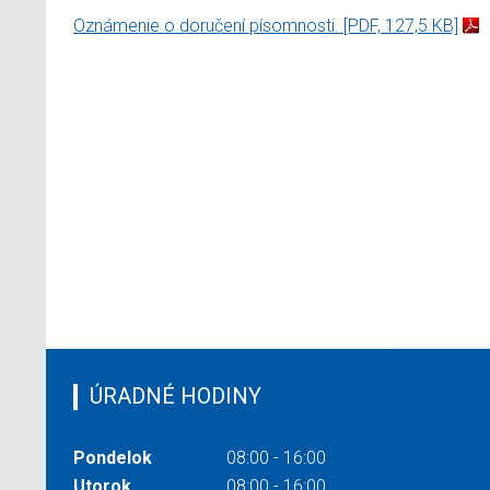
Oznámenie o doručení písomnosti.
[PDF, 127,5 KB]
ÚRADNÉ HODINY
Pondelok
08:00 - 16:00
Utorok
08:00 - 16:00