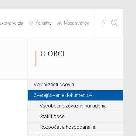
extová verzia
Kontakty
Mapa stránok
O OBCI
Volení zástupcovia
Zverejňovanie dokumentov
Všeobecne záväzné nariadenia
Štatút obce
Rozpočet a hospodárenie