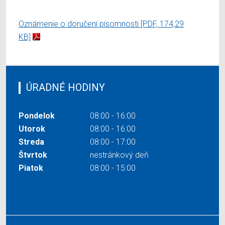
Oznámenie o doručení písomnosti
[PDF, 174,29
KB]
ÚRADNÉ HODINY
Pondelok
08:00 - 16:00
Utorok
08:00 - 16:00
Streda
08:00 - 17:00
Štvrtok
nestránkový deň
Piatok
08:00 - 15:00