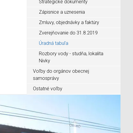
Strategické dokumenty
Zápisnice a uznesenia
Zmluvy, objednávky a faktúry
Zverejňovanie do 31.8.2019
Úradná tabuľa
Rozbory vody - studňa, lokalita
Nivky
Voľby do orgánov obecnej
samosprávy
Ostatné voľby