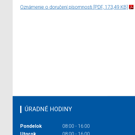
Oznámenie o doručení písomnosti
[PDF, 173,49 KB]
ÚRADNÉ HODINY
Pondelok
08:00 - 16:00
Utorok
08:00 - 16:00