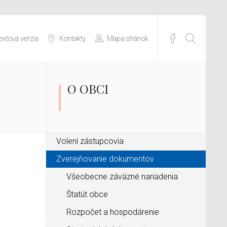
extová verzia
Kontakty
Mapa stránok
O OBCI
Volení zástupcovia
Zverejňovanie dokumentov
Všeobecne záväzné nariadenia
Štatút obce
Rozpočet a hospodárenie