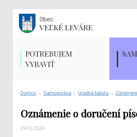
Obec
VEĽKÉ LEVÁRE
POTREBUJEM
SAM
VYBAVIŤ
Domov
Samospráva
Úradná tabuľa
Oznámenie
Oznámenie o doručení pí
29.02.2024