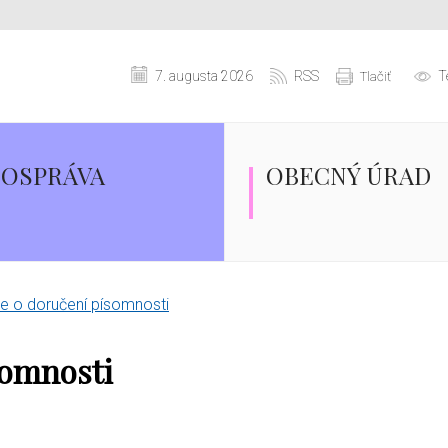
7. augusta 2026
RSS
T
Tlačiť
OSPRÁVA
OBECNÝ ÚRAD
 o doručení písomnosti
somnosti