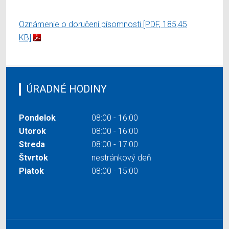
Oznámenie o doručení písomnosti
[PDF, 185,45
KB]
ÚRADNÉ HODINY
Pondelok
08:00 - 16:00
Utorok
08:00 - 16:00
Streda
08:00 - 17:00
Štvrtok
nestránkový deň
Piatok
08:00 - 15:00