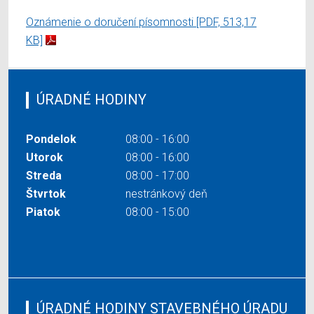
Oznámenie o doručení písomnosti
[PDF, 513,17
KB]
ÚRADNÉ HODINY
Pondelok
08:00 - 16:00
Utorok
08:00 - 16:00
Streda
08:00 - 17:00
Štvrtok
nestránkový deň
Piatok
08:00 - 15:00
ÚRADNÉ HODINY STAVEBNÉHO ÚRADU