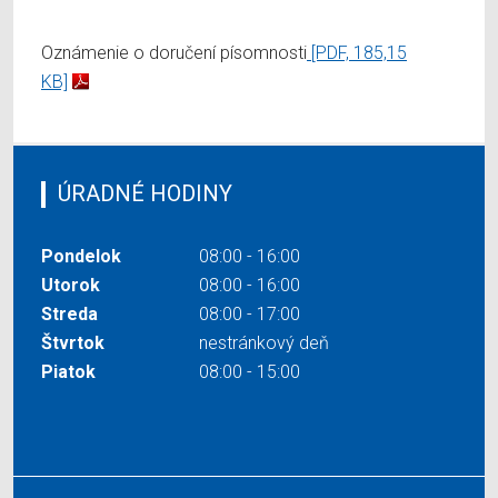
Oznámenie o doručení písomnosti
[PDF, 185,15
KB]
ÚRADNÉ HODINY
Pondelok
08:00 - 16:00
Utorok
08:00 - 16:00
Streda
08:00 - 17:00
Štvrtok
nestránkový deň
Piatok
08:00 - 15:00