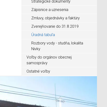
Strategické dokumenty
Zápisnice a uznesenia
Zmluvy, objednávky a faktúry
Zverejňovanie do 31.8.2019
Úradná tabuľa
Rozbory vody - studňa, lokalita
Nivky
Voľby do orgánov obecnej
samosprávy
Ostatné voľby