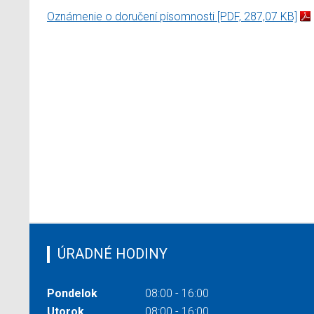
Oznámenie o doručení písomnosti
[PDF, 287,07 KB]
ÚRADNÉ HODINY
Pondelok
08:00 - 16:00
Utorok
08:00 - 16:00