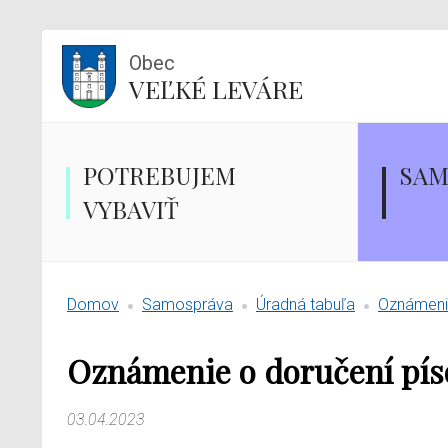
Obec
VEĽKÉ LEVÁRE
POTREBUJEM
SAM
VYBAVIŤ
Domov
Samospráva
Úradná tabuľa
Oznámenie
Oznámenie o doručení pí
03.04.2023