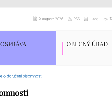
9. augusta 2026
RSS
T
Tlačiť
OSPRÁVA
OBECNÝ ÚRAD
 o doručení písomnosti
somnosti