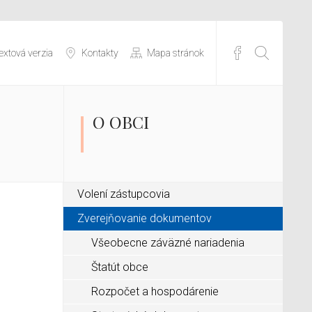
extová verzia
Kontakty
Mapa stránok
O OBCI
Volení zástupcovia
Zverejňovanie dokumentov
Všeobecne záväzné nariadenia
Štatút obce
Rozpočet a hospodárenie