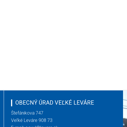
OBECNÝ ÚRAD VEĽKÉ LEVÁRE
Štefánikova 747
Veľké Leváre 908 73