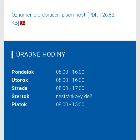
Oznámenie o doručení písomnosti
[PDF, 126,82
KB]
ÚRADNÉ HODINY
Pondelok
08:00 - 16:00
Utorok
08:00 - 16:00
Streda
08:00 - 17:00
Štvrtok
nestránkový deň
Piatok
08:00 - 15:00