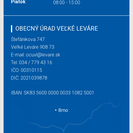
Piatok
08:00 - 15:00
OBECNÝ ÚRAD VEĽKÉ LEVÁRE
Štefánikova 747
Veľké Leváre 908 73
E-mail:
ocuvl@levare.sk
Tel:
034 / 779 43 16
IČO: 00310115
DIČ: 2021039878
IBAN: SK83 5600 0000 0033 1082 5001