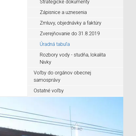
Strategické dokumenty
Zápisnice a uznesenia
Zmluvy, objednávky a faktúry
Zverejňovanie do 31.8.2019
Úradná tabuľa
Rozbory vody - studňa, lokalita
Nivky
Voľby do orgánov obecnej
samosprávy
Ostatné voľby