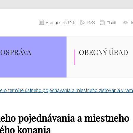
8. augusta 2026
RSS
T
Tlačiť
OSPRÁVA
OBECNÝ ÚRAD
 o termíne ústneho pojednávania a miestneho zisťovania v rám
eho pojednávania a miestneho
ného konania