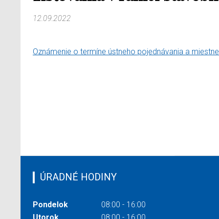
12.09.2022
Oznámenie o termíne ústneho pojednávania a miestne
ÚRADNÉ HODINY
Pondelok
08:00 - 16:00
Utorok
08:00 - 16:00