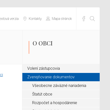
extová verzia
Kontakty
Mapa stránok
O OBCI
Volení zástupcovia
ci
Zverejňovanie dokumentov
Všeobecne záväzné nariadenia
Štatút obce
Rozpočet a hospodárenie