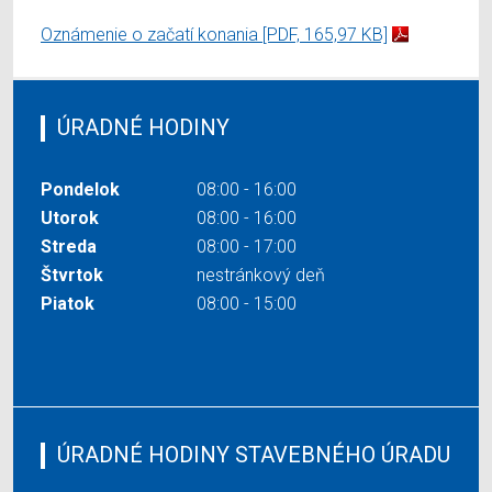
Oznámenie o začatí konania
[PDF, 165,97 KB]
ÚRADNÉ HODINY
Pondelok
08:00 - 16:00
Utorok
08:00 - 16:00
Streda
08:00 - 17:00
Štvrtok
nestránkový deň
Piatok
08:00 - 15:00
ÚRADNÉ HODINY STAVEBNÉHO ÚRADU