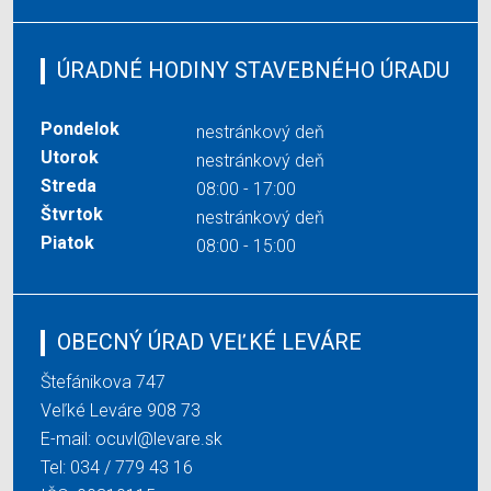
ÚRADNÉ HODINY STAVEBNÉHO ÚRADU
Pondelok
nestránkový deň
Utorok
nestránkový deň
Streda
08:00 - 17:00
Štvrtok
nestránkový deň
Piatok
08:00 - 15:00
OBECNÝ ÚRAD VEĽKÉ LEVÁRE
Štefánikova 747
Veľké Leváre 908 73
E-mail:
ocuvl@levare.sk
Tel:
034 / 779 43 16