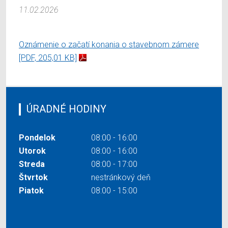
11.02.2026
Oznámenie o začatí konania o stavebnom zámere
[PDF, 205,01 KB]
ÚRADNÉ HODINY
Pondelok
08:00 - 16:00
Utorok
08:00 - 16:00
Streda
08:00 - 17:00
Štvrtok
nestránkový deň
Piatok
08:00 - 15:00