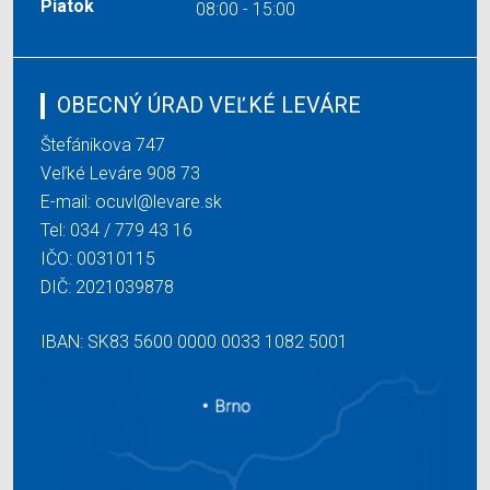
Piatok
08:00 - 15:00
OBECNÝ ÚRAD VEĽKÉ LEVÁRE
Štefánikova 747
Veľké Leváre 908 73
E-mail:
ocuvl@levare.sk
Tel:
034 / 779 43 16
IČO: 00310115
DIČ: 2021039878
IBAN: SK83 5600 0000 0033 1082 5001