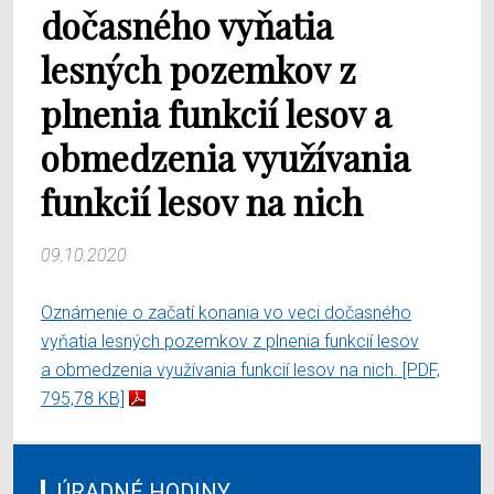
dočasného vyňatia
lesných pozemkov z
plnenia funkcií lesov a
obmedzenia využívania
funkcií lesov na nich
09.10.2020
Oznámenie o začatí konania vo veci dočasného
vyňatia lesných pozemkov z plnenia funkcií lesov
a obmedzenia využívania funkcií lesov na nich.
[PDF,
795,78 KB]
ÚRADNÉ HODINY