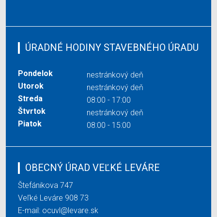
ÚRADNÉ HODINY STAVEBNÉHO ÚRADU
Pondelok
nestránkový deň
Utorok
nestránkový deň
Streda
08:00 - 17:00
Štvrtok
nestránkový deň
Piatok
08:00 - 15:00
OBECNÝ ÚRAD VEĽKÉ LEVÁRE
Štefánikova 747
Veľké Leváre 908 73
E-mail:
ocuvl@levare.sk