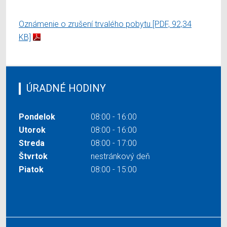
Oznámenie o zrušení trvalého pobytu
[PDF, 92,34
KB]
ÚRADNÉ HODINY
Pondelok
08:00 - 16:00
Utorok
08:00 - 16:00
Streda
08:00 - 17:00
Štvrtok
nestránkový deň
Piatok
08:00 - 15:00