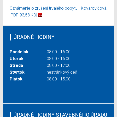
Oznámenie o zrušení trvalého pobytu - Kovarovičová
[PDF, 93,58 KB]
ÚRADNÉ HODINY
Pondelok
08:00 - 16:00
Utorok
08:00 - 16:00
Streda
08:00 - 17:00
Štvrtok
nestránkový deň
Piatok
08:00 - 15:00
ÚRADNÉ HODINY STAVEBNÉHO ÚRADU