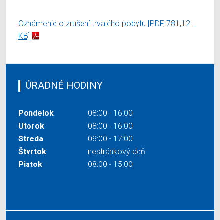
Oznámenie o zrušení trvalého pobytu
[PDF, 781,12
KB]
ÚRADNÉ HODINY
Pondelok
08:00 - 16:00
Utorok
08:00 - 16:00
Streda
08:00 - 17:00
Štvrtok
nestránkový deň
Piatok
08:00 - 15:00