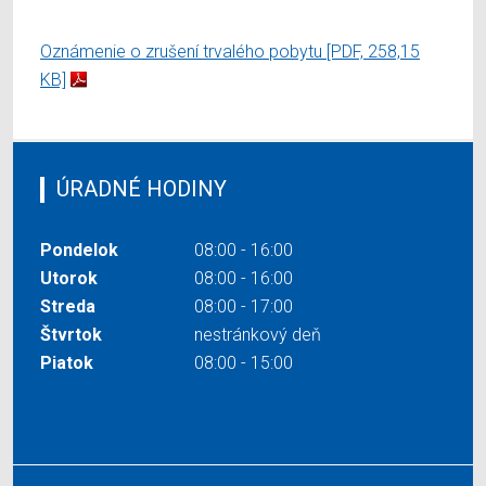
Oznámenie o zrušení trvalého pobytu
[PDF, 258,15
KB]
ÚRADNÉ HODINY
Pondelok
08:00 - 16:00
Utorok
08:00 - 16:00
Streda
08:00 - 17:00
Štvrtok
nestránkový deň
Piatok
08:00 - 15:00