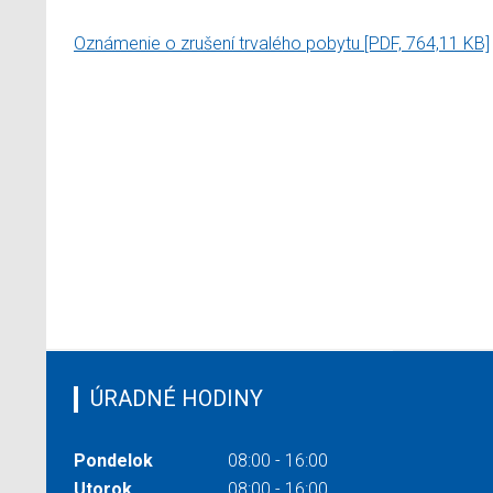
Oznámenie o zrušení trvalého pobytu
[PDF, 764,11 KB]
ÚRADNÉ HODINY
Pondelok
08:00 - 16:00
Utorok
08:00 - 16:00