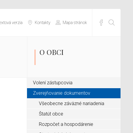
extová verzia
Kontakty
Mapa stránok
O OBCI
Volení zástupcovia
Zverejňovanie dokumentov
Všeobecne záväzné nariadenia
Štatút obce
Rozpočet a hospodárenie