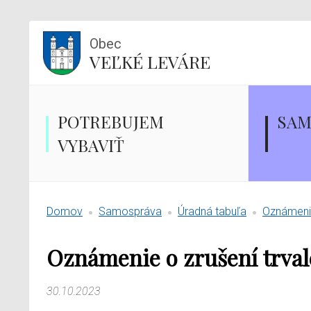
Obec
VEĽKÉ LEVÁRE
POTREBUJEM
SAM
VYBAVIŤ
Domov
Samospráva
Úradná tabuľa
Oznámenie
Oznámenie o zrušení trva
30.10.2023