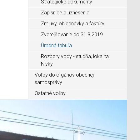
Strategické dokumenty
Zápisnice a uznesenia
Zmluvy, objednávky a faktúry
Zverejňovanie do 31.8.2019
Úradná tabuľa
Rozbory vody - studňa, lokalita
Nivky
Voľby do orgánov obecnej
samosprávy
Ostatné voľby