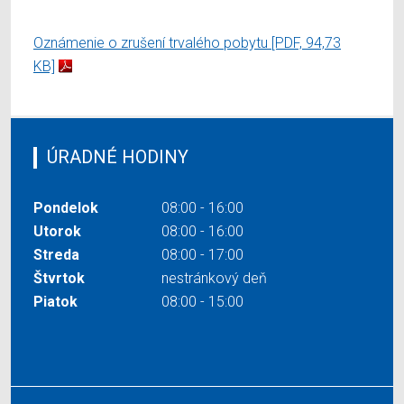
Oznámenie o zrušení trvalého pobytu
[PDF, 94,73
KB]
ÚRADNÉ HODINY
Pondelok
08:00 - 16:00
Utorok
08:00 - 16:00
Streda
08:00 - 17:00
Štvrtok
nestránkový deň
Piatok
08:00 - 15:00