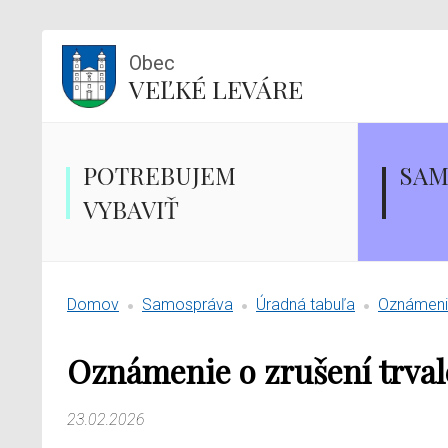
Obec
VEĽKÉ LEVÁRE
POTREBUJEM
SAM
VYBAVIŤ
Domov
Samospráva
Úradná tabuľa
Oznámenie
Oznámenie o zrušení trva
23.02.2026