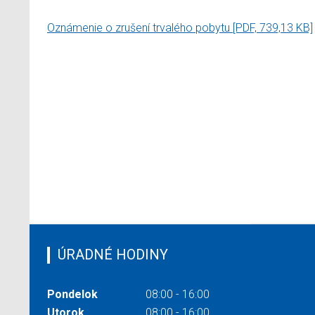
Oznámenie o zrušení trvalého pobytu
[PDF, 739,13 KB]
ÚRADNÉ HODINY
Pondelok
08:00 - 16:00
Utorok
08:00 - 16:00