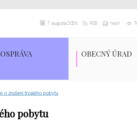
7. augusta 2026
RSS
T
Tlačiť
OSPRÁVA
OBECNÝ ÚRAD
 o zrušení trvalého pobytu
lého pobytu