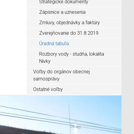
Strategické dokumenty
Zápisnice a uznesenia
Zmluvy, objednávky a faktúry
Zverejňovanie do 31.8.2019
Úradná tabuľa
Rozbory vody - studňa, lokalita
Nivky
Voľby do orgánov obecnej
samosprávy
Ostatné voľby