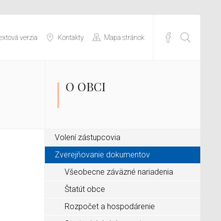
extová verzia
Kontakty
Mapa stránok
O OBCI
Volení zástupcovia
Zverejňovanie dokumentov
Všeobecne záväzné nariadenia
Štatút obce
Rozpočet a hospodárenie